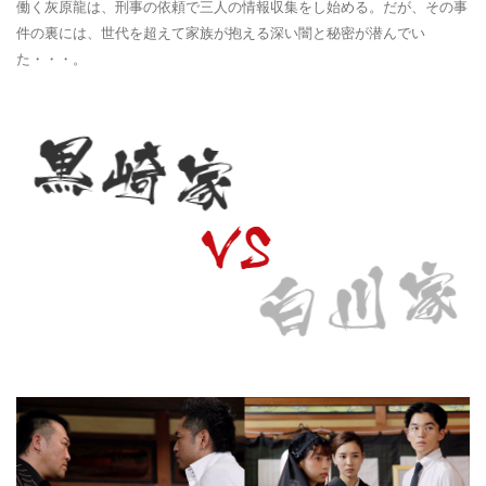
働く灰原龍は、刑事の依頼で三人の情報収集をし始める。だが、その事
件の裏には、世代を超えて家族が抱える深い闇と秘密が潜んでい
た・・・。