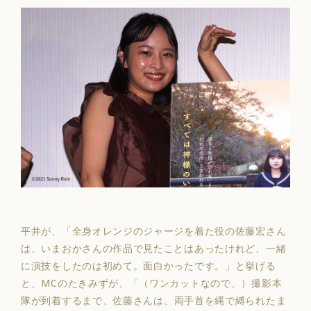
平井が、「全身オレンジのジャージを着た役の佐藤宏さん
は、いまおかさんの作品で見たことはあったけれど、一緒
に演技をしたのは初めて。面白かったです。」と挙げる
と、MCのたきみずが、「（ワンカットなので、）撮影本
隊が到着するまで、佐藤さんは、
両手首を縄で縛られ
たま