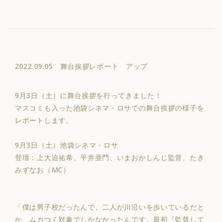
2022.09.05 舞台挨拶レポート アップ
9月3日（土）に舞台挨拶を行ってきました！
マスコミも入った池袋シネマ・ロサでの舞台挨拶の様子を
レポートします。
9月3日（土）池袋シネマ・ロサ
登壇：上大迫祐希、平井亜門、いまおかしんじ監督、たき
みずなお（MC）
「僕は男子校だったんで、二人が川沿いを歩いているだと
か、ムカつく対象でしかなかったんです。最初『監督して