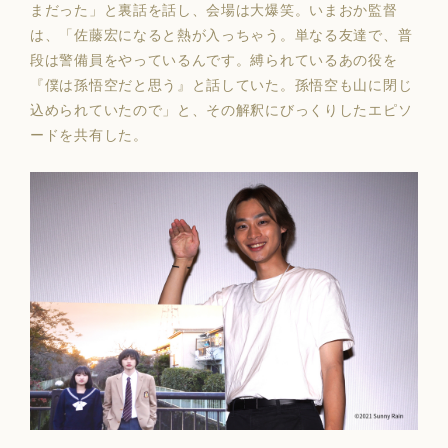
まだった」と裏話を話し、会場は大爆笑。いまおか監督
は、「佐藤宏になると熱が入っちゃう。単なる友達で、普
段は警備員をやっているんです。縛られているあの役を
『僕は孫悟空だと思う』と話していた。孫悟空も山に閉じ
込められていたので」と、その解釈にびっくりしたエピソ
ードを共有した。