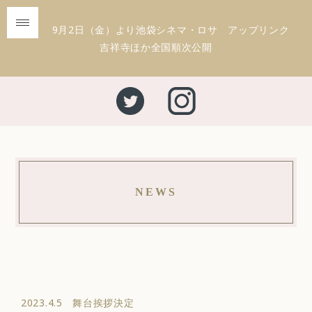
9月2日（金）より池袋シネマ・ロサ アップリンク
吉祥寺ほか全国順次公開
NEWS
2023.4.5 舞台挨拶決定