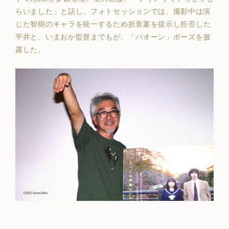
らいました」と話し、
フォトセッションでは、撮影中は演
じた
智樹のキャラを統一するため折衷案を提示し
拒否した
平井と、いまおか監督までもが、「パオーン」ポーズを披
露した。