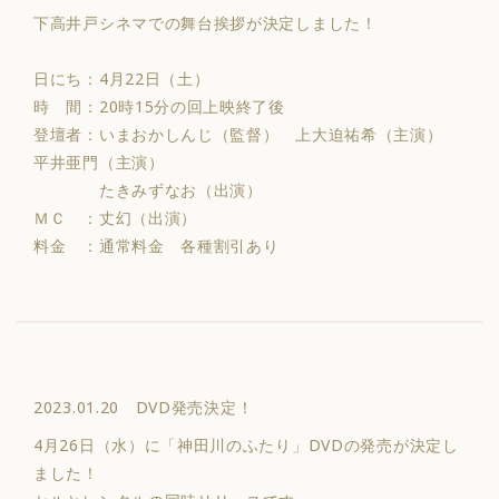
下高井戸シネマでの舞台挨拶が決定しました！
日にち：4月22日（土）
時 間：20時15分の回上映終了後
登壇者：いまおかしんじ（監督） 上大迫祐希（主演）
平井亜門（主演）
たきみずなお（出演）
ＭＣ ：丈幻（出演）
料金 ：通常料金 各種割引あり
2023.01.20 DVD発売決定！
4月26日（水）に「神田川のふたり」DVDの発売が決定し
ました！