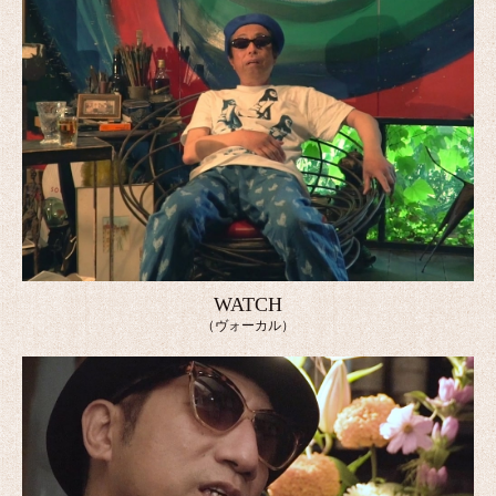
WATCH
（ヴォーカル）