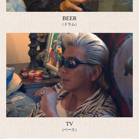
BEER
（ドラム）
TV
（ベース）