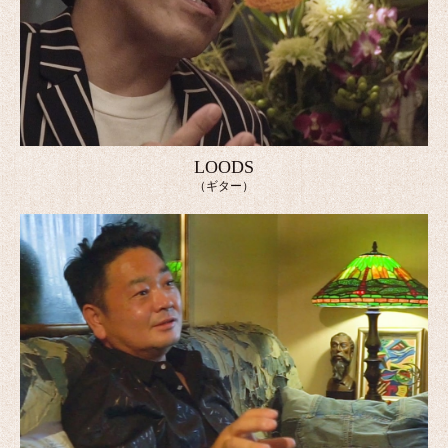
LOODS
（ギター）